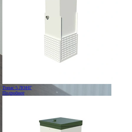
Топас 5 ЛОНГ
Подробнее