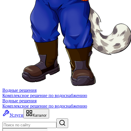
Водные
решения
Комплексное решение по водоснабжению
Водные
решения
Комплексное решение по водоснабжению
Услуги
Каталог