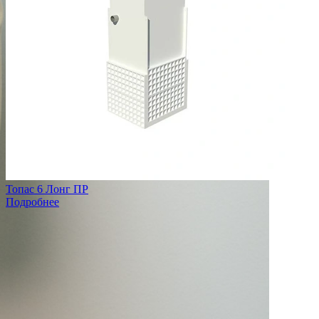
Топас 6 Лонг ПР
Подробнее