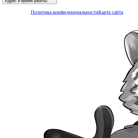
VodnyeResheniya@gmail.com
Адрес и время работы
© 2026 ООО «Водные Решения». Все права
Минская обл., д. Боровая, 3, оф. 303. 08:30 — 18:00
защищены.
Политика конфиденциальности
Карта сайта