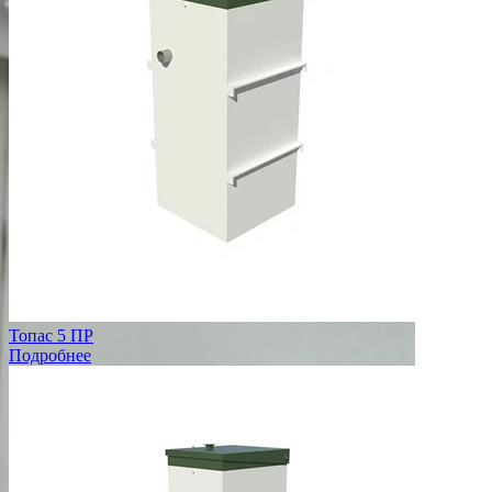
Топас 5 ПР
Подробнее