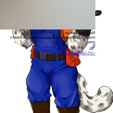
Менеджер Максим
поможет разобраться с выбором станции для Вашего
дома
+375 (29) 698–38–58