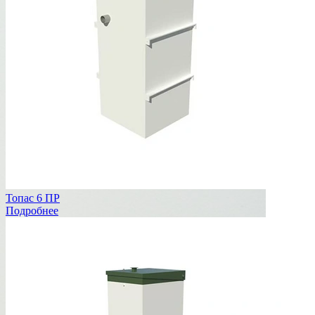
Топас 6 ПР
Подробнее