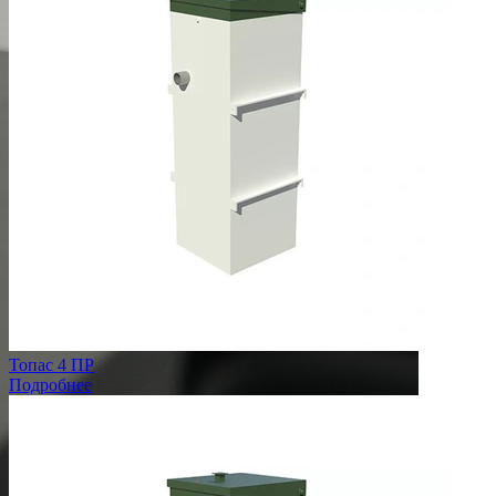
Топас 4 ПР
Подробнее