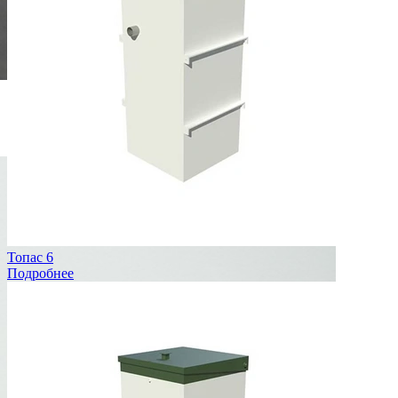
Менеджер Снежана
профессионально выберет станцию для Вашего дома
+375 (33) 668–38–58
Топас 6
Подробнее