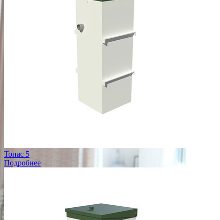
Топас 5
Подробнее